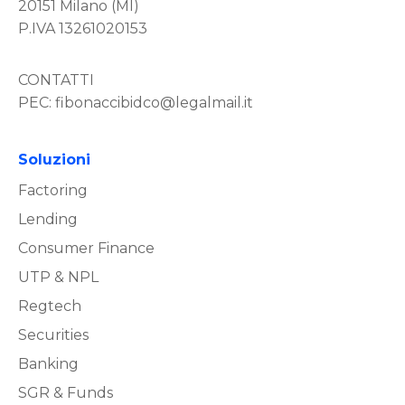
20151 Milano (MI)
P.IVA 13261020153
CONTATTI
PEC:
fibonaccibidco@legalmail.it
Soluzioni
Factoring
Lending
Consumer Finance
UTP & NPL
Regtech
Securities
Banking
SGR & Funds