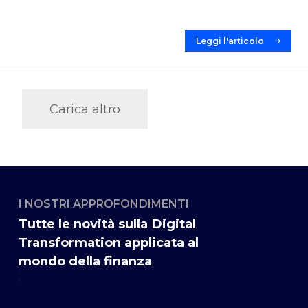
Leggi l'articolo
Carica altro
I NOSTRI APPROFONDIMENTI
Tutte le novità sulla Digital
Transformation applicata al
mondo della finanza
;