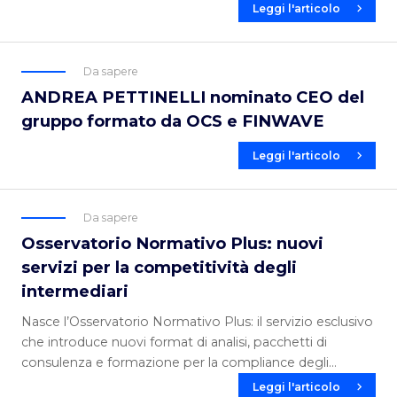
Leggi l'articolo
Da sapere
ANDREA PETTINELLI nominato CEO del
gruppo formato da OCS e FINWAVE
Leggi l'articolo
Da sapere
Osservatorio Normativo Plus: nuovi
servizi per la competitività degli
intermediari
Nasce l’Osservatorio Normativo Plus: il servizio esclusivo
che introduce nuovi format di analisi, pacchetti di
consulenza e formazione per la compliance degli
intermediari finanziari
Leggi l'articolo