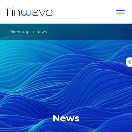
Homepage
/
News
News